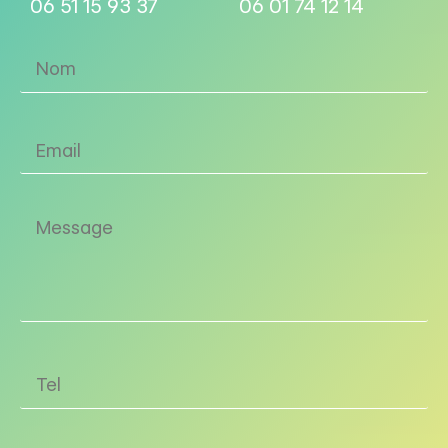
06 51 15 93 37
06 01 74 12 14