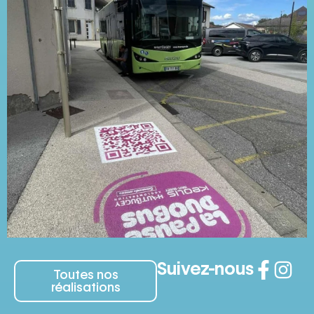
Suivez-nous
Toutes nos
réalisations