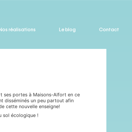
Nos réalisations
Le blog
Contact
t ses portes à Maisons-Alfort en ce
nt disséminés un peu partout afin
 de cette nouvelle enseigne!
 sol écologique !