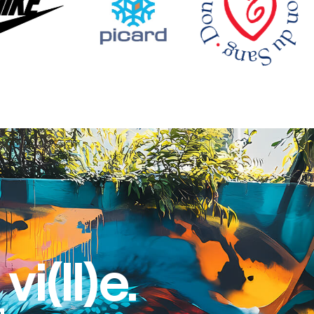
vi(ll)e.