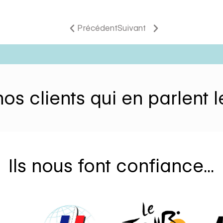
Précédent
Suivant
os clients qui en parlent
Ils nous font confiance...