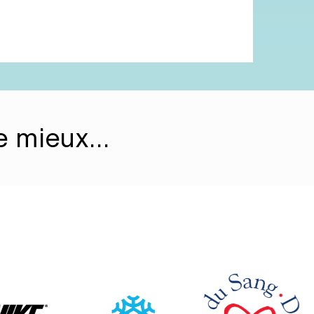
 le mieux…