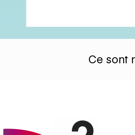
Ce sont n