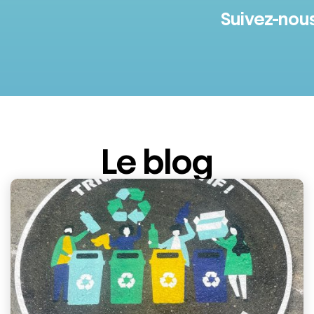
Suivez-nou
Le blog