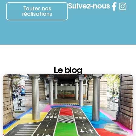
Suivez-nous
Toutes nos
réalisations
Le blog