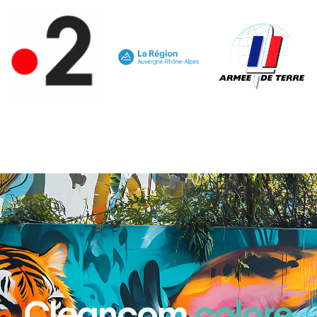
Cleancom
colore