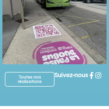
Suivez-nous
Toutes nos
réalisations