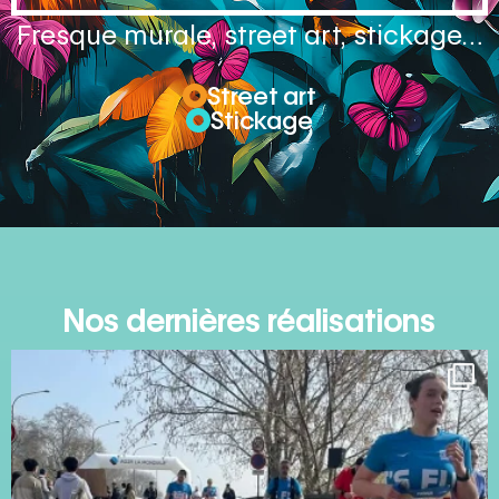
Fresque murale, street art, stickage…
Street art
Stickage
Nos dernières réalisations