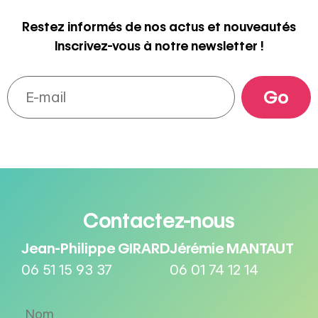
Restez informés de nos actus et nouveautés
Inscrivez-vous à notre newsletter !
Contactez-nous
Jean-Philippe GIRARD
Jérémie MANTAUT
06 51 15 93 37
06 01 74 12 14