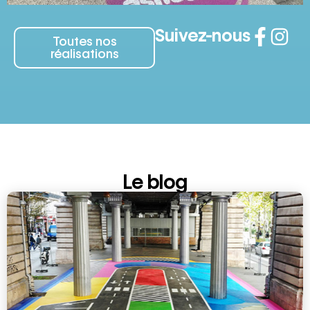
Suivez-nous
Toutes nos
réalisations
Le blog