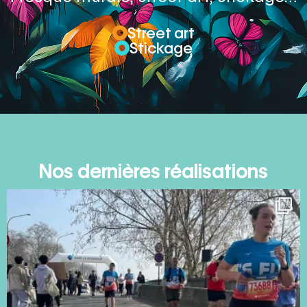
Street art
Stickage
Nos dernières réalisations