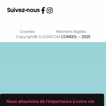
Suivez-nous
Cookies
Mentions légales
Copyright© CLEANCOM
CONSEIL – 2025
Nous attachons de l’importance à votre vie