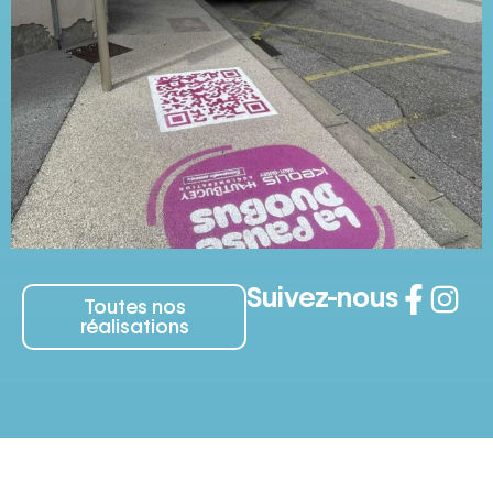
Suivez-nous
Toutes nos
réalisations