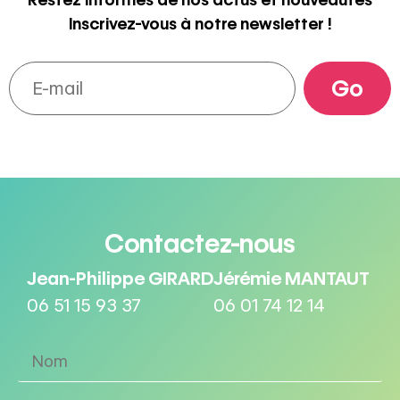
Inscrivez-vous à notre newsletter !
Contactez-nous
Jean-Philippe GIRARD
Jérémie MANTAUT
06 51 15 93 37
06 01 74 12 14