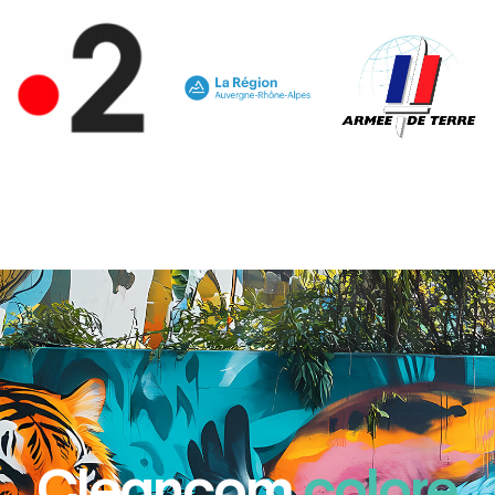
Cleancom
colore