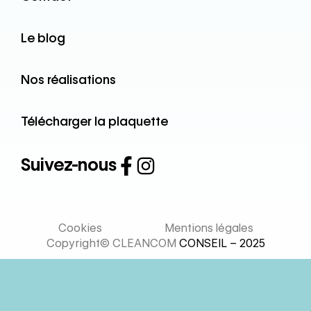
Le blog
Nos réalisations
Télécharger la plaquette
Suivez-nous
Cookies
Mentions légales
Copyright© CLEANCOM
CONSEIL – 2025