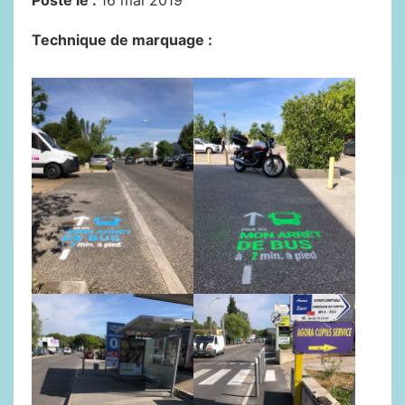
Posté le :
16 mai 2019
Technique de marquage :