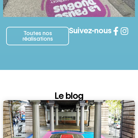
Suivez-nous
Toutes nos
réalisations
Le blog