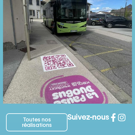
Suivez-nous
Toutes nos
réalisations