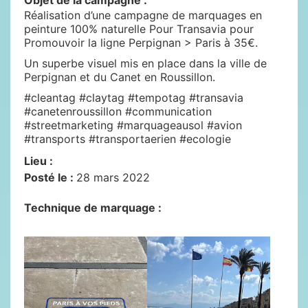
Objet de la campagne :
Réalisation d’une campagne de marquages en
peinture 100% naturelle Pour Transavia pour
Promouvoir la ligne Perpignan > Paris à 35€.
Un superbe visuel mis en place dans la ville de
Perpignan et du Canet en Roussillon.
#cleantag #claytag #tempotag #transavia
#canetenroussillon #communication
#streetmarketing #marquageausol #avion
#transports #transportaerien #ecologie
Lieu :
Posté le :
28 mars 2022
Technique de marquage :