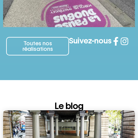
Suivez-nous
Toutes nos
réalisations
Le blog