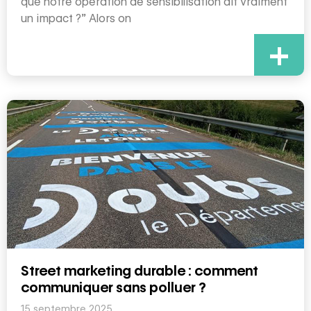
que notre opération de sensibilisation ait vraiment
un impact ?” Alors on
+
Street marketing durable : comment
communiquer sans polluer ?
15 septembre 2025