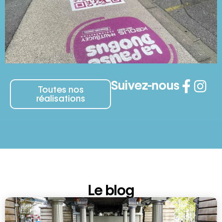
Suivez-nous
Toutes nos
réalisations
Le blog