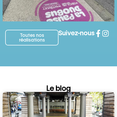
Suivez-nous
Toutes nos
réalisations
Le blog