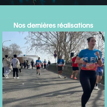
Nos dernières réalisations