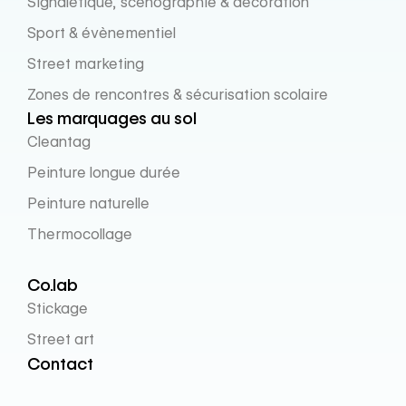
Signalétique, scénographie & décoration
Sport & évènementiel
Street marketing
Zones de rencontres & sécurisation scolaire
Les marquages au sol
Cleantag
Peinture longue durée
Peinture naturelle
Thermocollage
Co.lab
Stickage
Street art
Contact