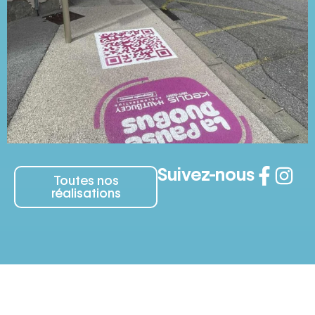
Suivez-nous
Toutes nos
réalisations