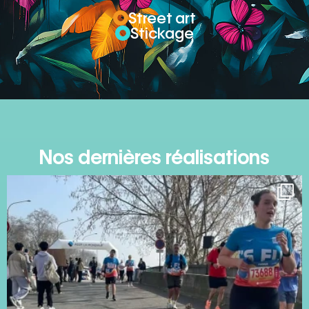
Street art
Stickage
Nos dernières réalisations