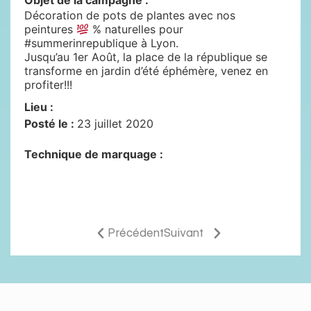
Objet de la campagne :
Décoration de pots de plantes avec nos
peintures
% naturelles pour
#summerinrepublique à Lyon.
Jusqu’au 1er Août, la place de la république se
transforme en jardin d’été éphémère, venez en
profiter!!!
Lieu :
Posté le :
23 juillet 2020
Technique de marquage :
Précédent
Suivant