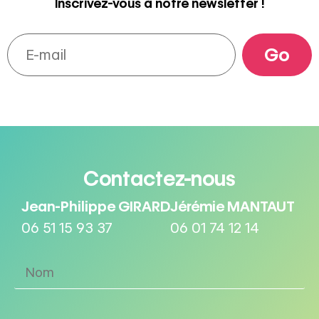
Inscrivez-vous à notre newsletter !
Contactez-nous
Jean-Philippe GIRARD
Jérémie MANTAUT
06 51 15 93 37
06 01 74 12 14