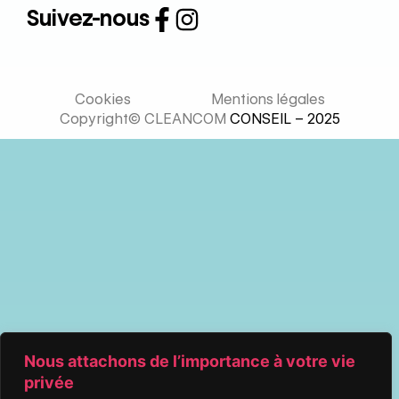
Suivez-nous
Cookies
Mentions légales
Copyright© CLEANCOM
CONSEIL – 2025
Nous attachons de l’importance à votre vie
privée