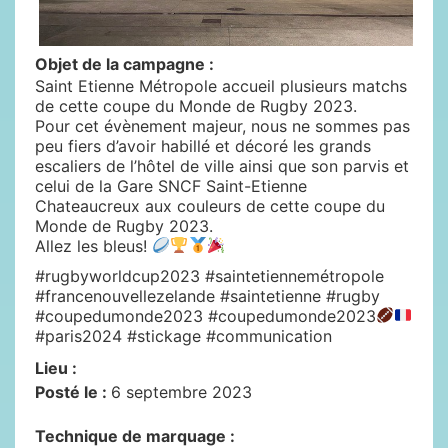
Objet de la campagne :
Saint Etienne Métropole accueil plusieurs matchs
de cette coupe du Monde de Rugby 2023.
Pour cet évènement majeur, nous ne sommes pas
peu fiers d’avoir habillé et décoré les grands
escaliers de l’hôtel de ville ainsi que son parvis et
celui de la Gare SNCF Saint-Etienne
Chateaucreux aux couleurs de cette coupe du
Monde de Rugby 2023.
Allez les bleus!
#rugbyworldcup2023 #saintetiennemétropole
#francenouvellezelande #saintetienne #rugby
#coupedumonde2023 #coupedumonde2023
#paris2024 #stickage #communication
Lieu :
Posté le :
6 septembre 2023
Technique de marquage :