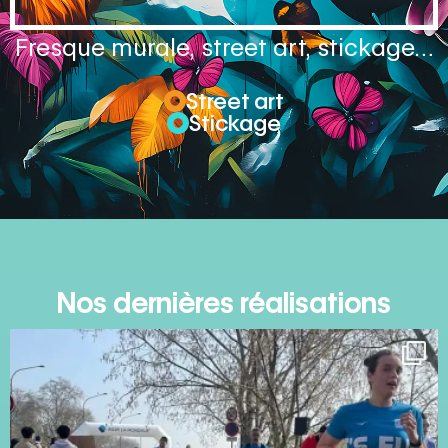
Fresque murale, street art, stickage…
Street art
Stickage
Nos dernières réalisations