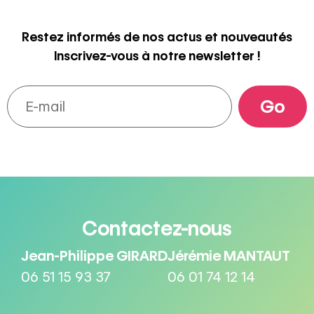
Restez informés de nos actus et nouveautés
Inscrivez-vous à notre newsletter !
Contactez-nous
Jean-Philippe GIRARD
Jérémie MANTAUT
06 51 15 93 37
06 01 74 12 14