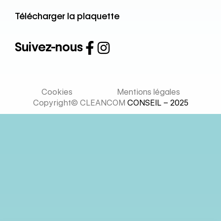
Télécharger la plaquette
Suivez-nous
Cookies
Mentions légales
Copyright© CLEANCOM
CONSEIL – 2025