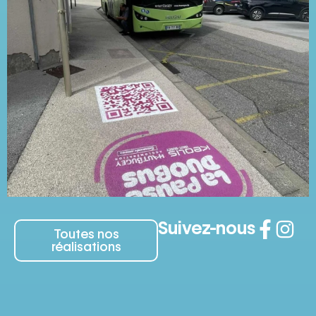
Suivez-nous
Toutes nos
réalisations