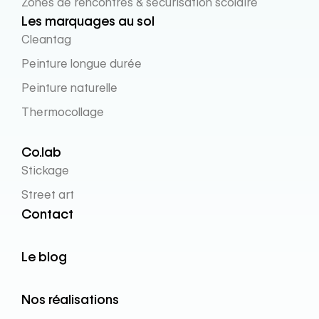
Zones de rencontres & sécurisation scolaire
Les marquages au sol
Cleantag
Peinture longue durée
Peinture naturelle
Thermocollage
Co.lab
Stickage
Street art
Contact
Le blog
Nos réalisations