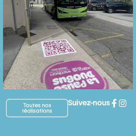
Suivez-nous
Toutes nos
réalisations