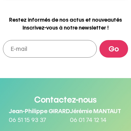
Restez informés de nos actus et nouveautés
Inscrivez-vous à notre newsletter !
Contactez-nous
Jean-Philippe GIRARD
Jérémie MANTAUT
06 51 15 93 37
06 01 74 12 14