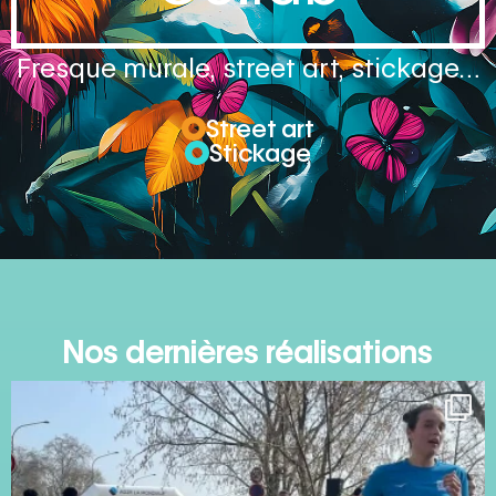
Fresque murale, street art, stickage…
Street art
Stickage
Nos dernières réalisations