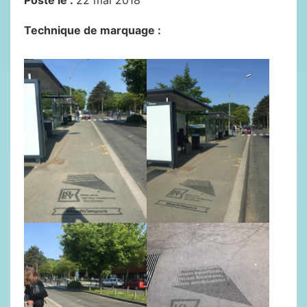
Posté le :
22 mai 2018
Technique de marquage :