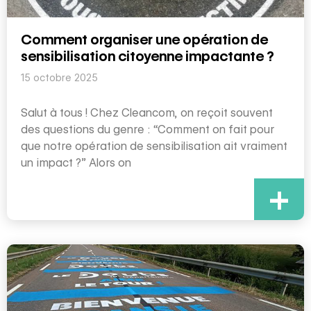
Comment organiser une opération de
sensibilisation citoyenne impactante ?
15 octobre 2025
Salut à tous ! Chez Cleancom, on reçoit souvent
des questions du genre : “Comment on fait pour
que notre opération de sensibilisation ait vraiment
un impact ?” Alors on
+