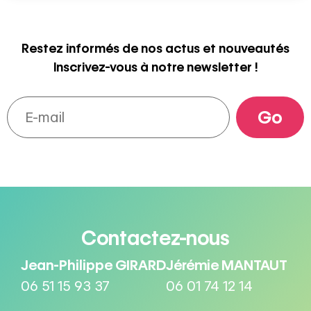
Restez informés de nos actus et nouveautés
Inscrivez-vous à notre newsletter !
Contactez-nous
Jean-Philippe GIRARD
Jérémie MANTAUT
06 51 15 93 37
06 01 74 12 14