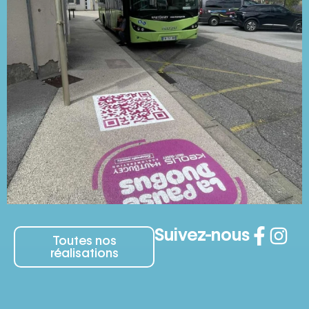
Suivez-nous
Toutes nos
réalisations