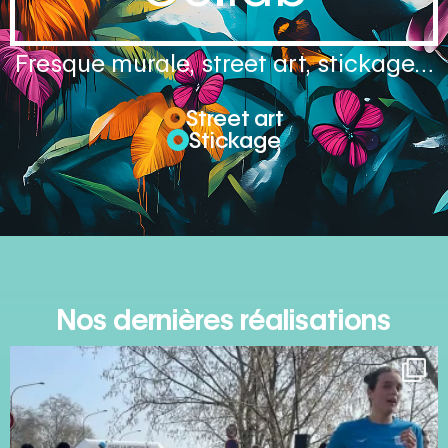
Fresque murale, street art, stickage…
Street art
Stickage
Nos dernières réalisations