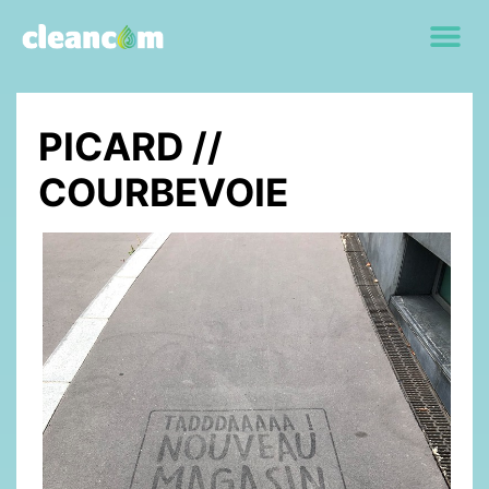
PICARD //
COURBEVOIE