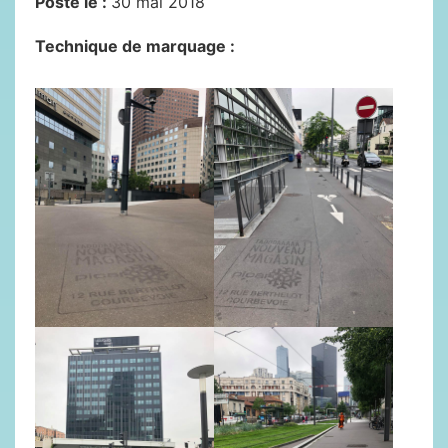
Posté le :
30 mai 2018
Technique de marquage :