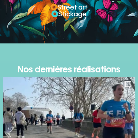
Street art
Stickage
Nos dernières réalisations