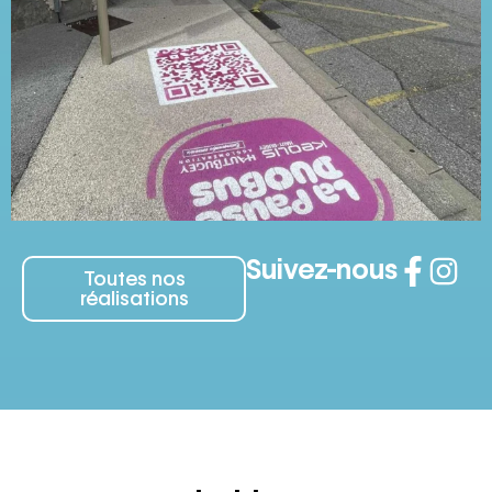
Suivez-nous
Toutes nos
réalisations