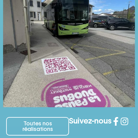
Suivez-nous
Toutes nos
réalisations