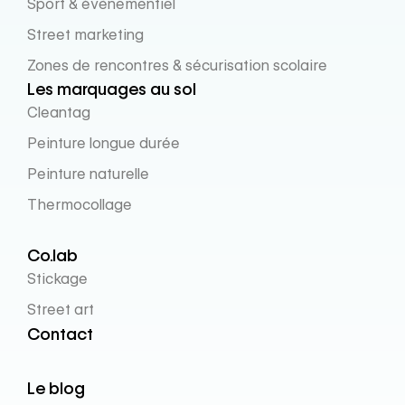
Sport & évènementiel
Street marketing
Zones de rencontres & sécurisation scolaire
Les marquages au sol
Cleantag
Peinture longue durée
Peinture naturelle
Thermocollage
Co.lab
Stickage
Street art
Contact
Le blog