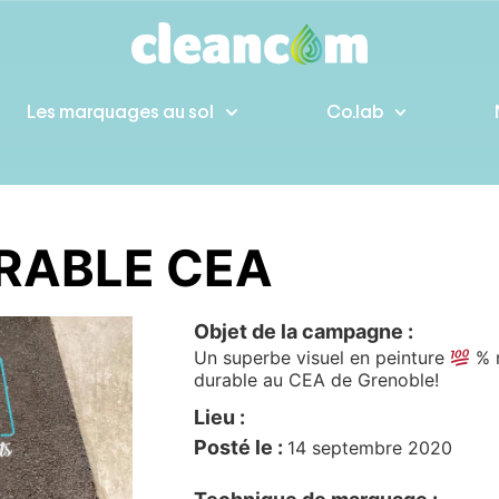
Les marquages au sol
Co.lab
RABLE CEA
Objet de la campagne :
Un superbe visuel en peinture
% n
durable au CEA de Grenoble!
Lieu :
Posté le :
14 septembre 2020