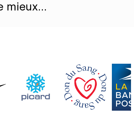
 le mieux…