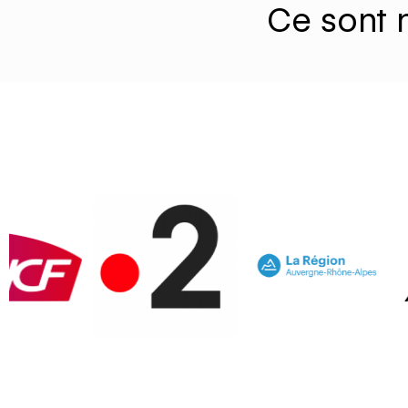
Ce sont n