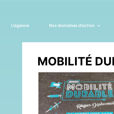
L’agence
Nos domaines d’action
MOBILITÉ DU