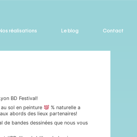
Nos réalisations
Le blog
Contact
Lyon BD Festival!
au sol en peinture
% naturelle a
et aux abords des lieux partenaires!
val de bandes dessinées que nous vous