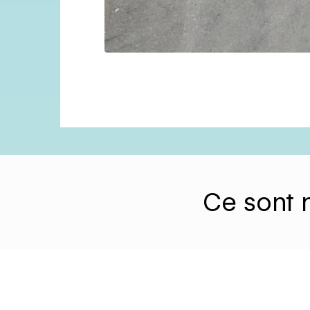
Ce sont n