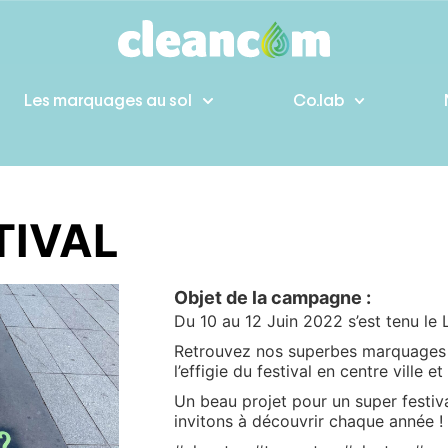
Les marquages au sol
Co.lab
TIVAL
Objet de la campagne :
Du 10 au 12 Juin 2022 s’est tenu le 
Retrouvez nos superbes marquages 
l’effigie du festival en centre ville 
Un beau projet pour un super festi
invitons à découvrir chaque année !