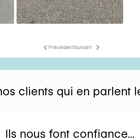
Précédent
Suivant
os clients qui en parlent
Ils nous font confiance...