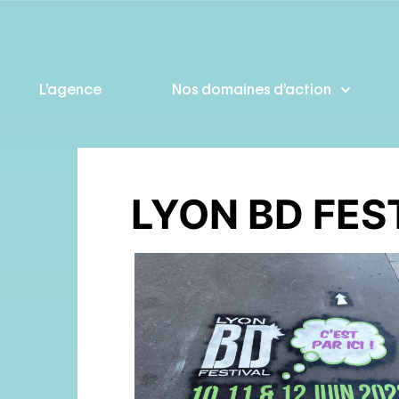
L’agence
Nos domaines d’action
LYON BD FES