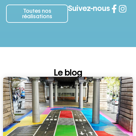
Suivez-nous
Toutes nos
réalisations
Le blog