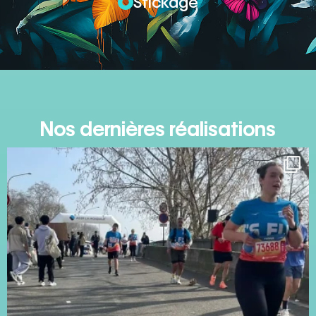
Stickage
Nos dernières réalisations