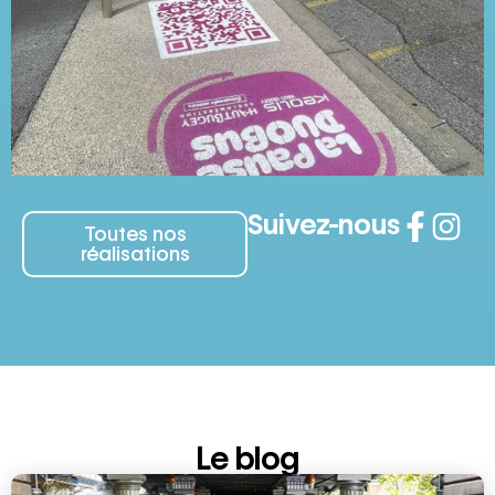
Suivez-nous
Toutes nos
réalisations
Le blog