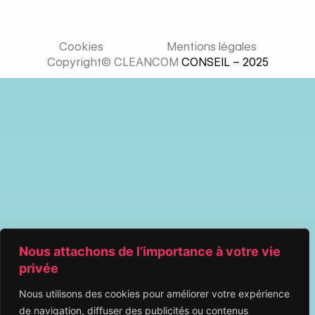
Cookies
Mentions légales
Copyright© CLEANCOM
CONSEIL – 2025
Nous attachons de l’importance à votre vie
privée
Nous utilisons des cookies pour améliorer votre expérience
de navigation, diffuser des publicités ou contenus