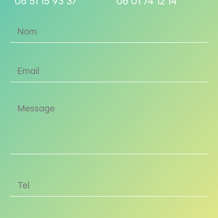
06 51 15 93 37
06 01 74 12 14