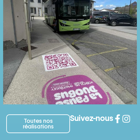
Suivez-nous
Toutes nos
réalisations