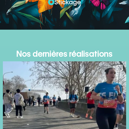
Stickage
Nos dernières réalisations