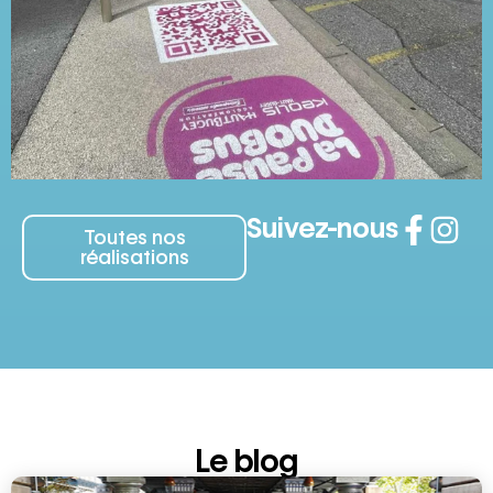
Suivez-nous
Toutes nos
réalisations
Le blog