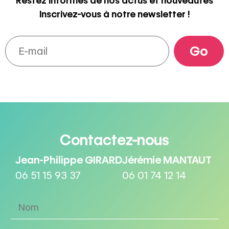
Restez informés de nos actus et nouveautés
Inscrivez-vous à notre newsletter !
Contactez-nous
Jean-Philippe GIRARD
Jérémie MANTAUT
06 51 15 93 37
06 01 74 12 14