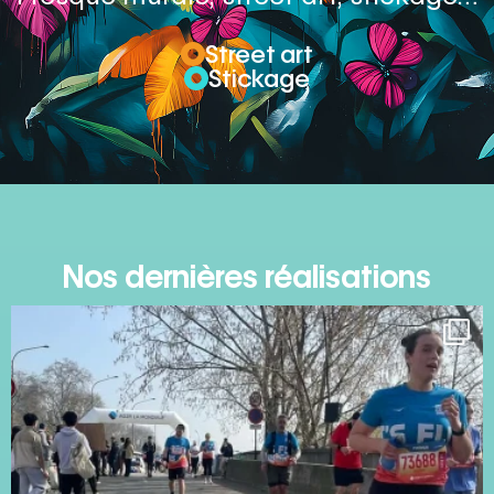
Street art
Stickage
Nos dernières réalisations