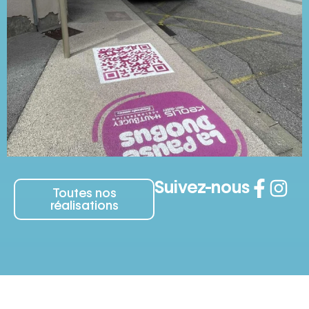
Suivez-nous
Toutes nos
réalisations