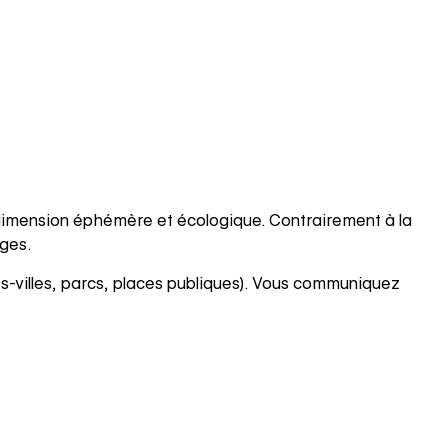
imension éphémère et écologique. Contrairement à la
ages.
es-villes, parcs, places publiques). Vous communiquez