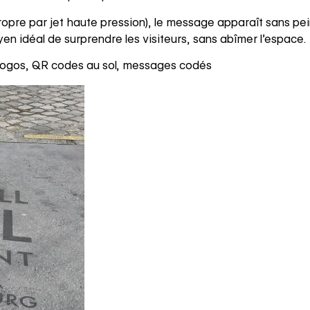
re par jet haute pression), le message apparaît sans peintu
yen idéal de surprendre les visiteurs, sans abîmer l’espace.
 logos, QR codes au sol, messages codés