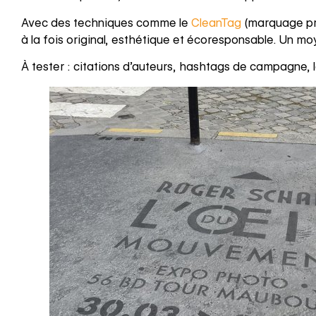
Avec des techniques comme le
CleanTag
(marquage prop
à la fois original, esthétique et écoresponsable. Un mo
À tester : citations d’auteurs, hashtags de campagne,