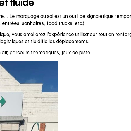
et fluide
e… Le marquage au sol est un outil de signalétique temporair
entrées, sanitaires, food trucks, etc.).
gique, vous améliorez l’expérience utilisateur tout en renf
 logistiques et fluidifie les déplacements.
 air, parcours thématiques, jeux de piste