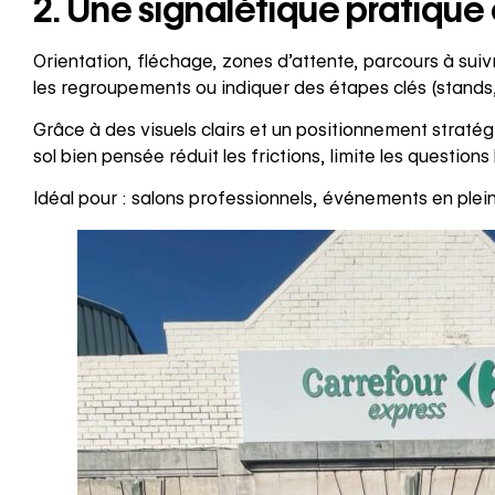
2. Une signalétique pratique 
Orientation, fléchage, zones d’attente, parcours à suivr
les regroupements ou indiquer des étapes clés (stands, 
Grâce à des visuels clairs et un positionnement straté
sol bien pensée réduit les frictions, limite les questions
Idéal pour : salons professionnels, événements en plein