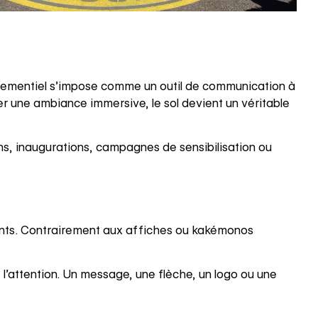
nementiel s’impose comme un outil de communication à
éer une ambiance immersive, le sol devient un véritable
ons, inaugurations, campagnes de sensibilisation ou
pants. Contrairement aux affiches ou kakémonos
l’attention. Un message, une flèche, un logo ou une