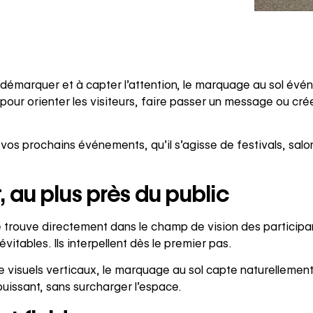
émarquer et à capter l’attention, le marquage au sol évé
 pour orienter les visiteurs, faire passer un message ou cr
 vos prochains événements, qu’il s’agisse de festivals, sal
, au plus près du public
se trouve directement dans le champ de vision des partici
vitables. Ils interpellent dès le premier pas.
visuels verticaux, le marquage au sol capte naturellement 
puissant, sans surcharger l’espace.