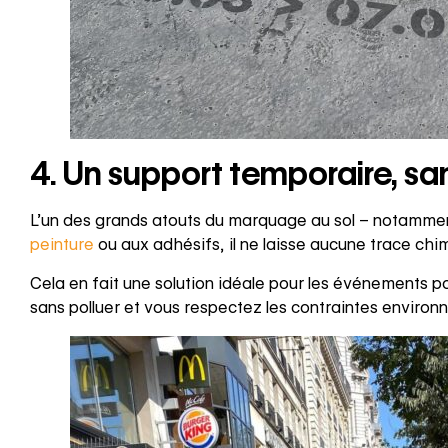
4. Un support temporaire, s
L’un des grands atouts du marquage au sol – notamme
peinture
ou aux adhésifs, il ne laisse aucune trace chi
Cela en fait une solution idéale pour les événements p
sans polluer et vous respectez les contraintes enviro