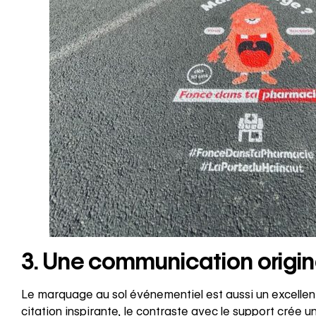
3. Une communication origi
Le marquage au sol événementiel est aussi un excellen
citation inspirante, le contraste avec le support crée u