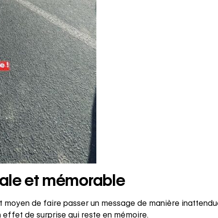
nale et mémorable
t moyen de faire passer un message de manière inattendue. 
n effet de surprise qui reste en mémoire.