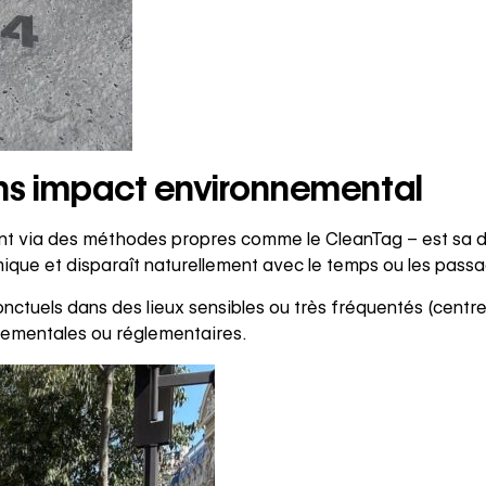
ans impact environnemental
nt via des méthodes propres comme le CleanTag – est sa d
mique et disparaît naturellement avec le temps ou les pass
onctuels dans des lieux sensibles ou très fréquentés (centr
nnementales ou réglementaires.